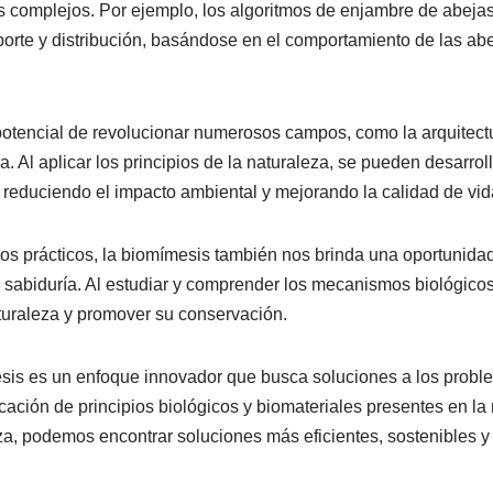
 complejos. Por ejemplo, los algoritmos de enjambre de abejas 
sporte y distribución, basándose en el comportamiento de las a
potencial de revolucionar numerosos campos, como la arquitectu
ura. Al aplicar los principios de la naturaleza, se pueden desarro
s, reduciendo el impacto ambiental y mejorando la calidad de vid
s prácticos, la biomímesis también nos brinda una oportunidad
u sabiduría. Al estudiar y comprender los mecanismos biológico
turaleza y promover su conservación.
sis es un enfoque innovador que busca soluciones a los prob
cación de principios biológicos y biomateriales presentes en la n
za, podemos encontrar soluciones más eficientes, sostenibles y