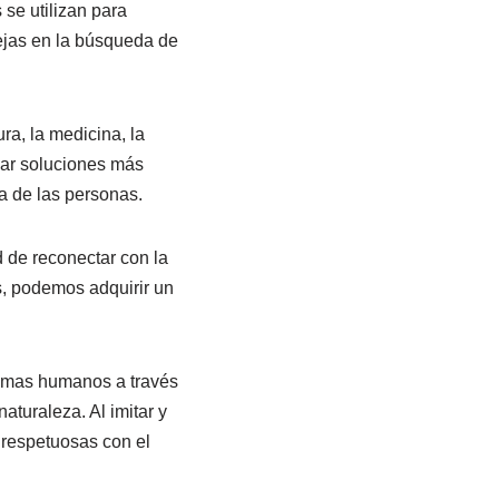
se utilizan para
bejas en la búsqueda de
ra, la medicina, la
llar soluciones más
a de las personas.
 de reconectar con la
s, podemos adquirir un
lemas humanos a través
aturaleza. Al imitar y
 respetuosas con el