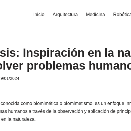
Inicio
Arquitectura
Medicina
Robótic
is: Inspiración en la na
olver problemas human
29/01/2024
 conocida como biomimética o biomimetismo, es un enfoque in
mas humanos a través de la observación y aplicación de princip
 en la naturaleza.