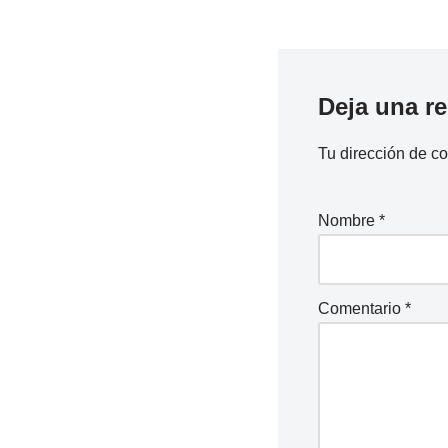
Deja una r
Tu dirección de co
Nombre
*
Comentario
*