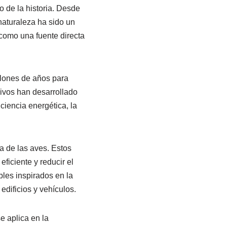
o de la historia. Desde
naturaleza ha sido un
 como una fuente directa
llones de años para
vivos han desarrollado
ciencia energética, la
a de las aves. Estos
ficiente y reducir el
bles inspirados en la
edificios y vehículos.
e aplica en la