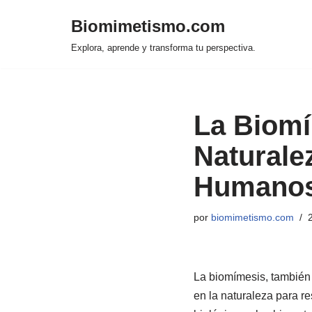
Biomimetismo.com
Saltar
Explora, aprende y transforma tu perspectiva.
al
contenido
La Biomí
Naturale
Humano
por
biomimetismo.com
La biomímesis, también
en la naturaleza para r