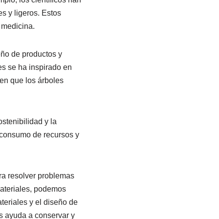
s y ligeros. Estos
a medicina.
eño de productos y
es se ha inspirado en
 en que los árboles
tenibilidad y la
l consumo de recursos y
ra resolver problemas
materiales, podemos
teriales y el diseño de
s ayuda a conservar y