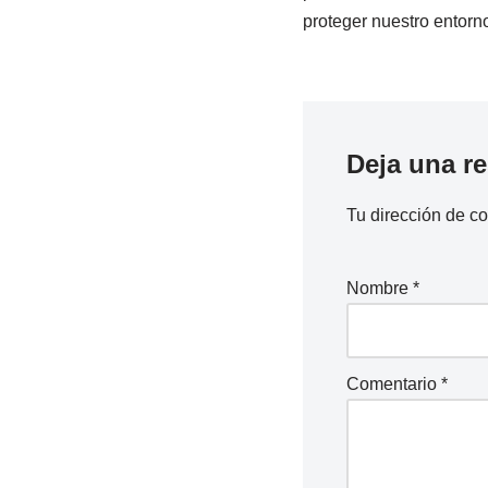
proteger nuestro entorno
Deja una r
Tu dirección de co
Nombre
*
Comentario
*