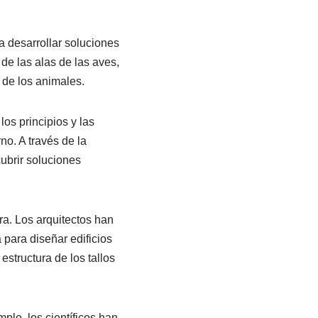
a desarrollar soluciones
de las alas de las aves,
o de los animales.
los principios y las
no. A través de la
cubrir soluciones
ra. Los arquitectos han
 para diseñar edificios
estructura de los tallos
plo, los científicos han