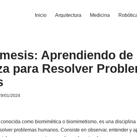
Inicio
Arquitectura
Medicina
Robótic
mesis: Aprendiendo de 
za para Resolver Probl
s
29/01/2024
 conocida como biomimética o biomimetismo, es una disciplina 
esolver problemas humanos. Consiste en observar, entender y apl