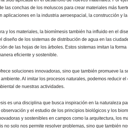
de las conchas de los moluscos para crear materiales más fuerte
 aplicaciones en la industria aeroespacial, la construcción y l
a y los materiales, la biomímesis también ha influido en el dis
el diseño de los sistemas de distribución de agua en las ciudad
ción de las hojas de los árboles. Estos sistemas imitan la forma
anera eficiente y sostenible.
frece soluciones innovadoras, sino que también promueve la sos
ambiente. Al imitar los procesos naturales, podemos reducir e
biental de nuestras actividades.
is es una disciplina que busca inspiración en la naturaleza pa
observación y el estudio de los principios biológicos y los bio
novadoras y sostenibles en campos como la arquitectura, los ma
s no solo nos permite resolver problemas, sino que también no