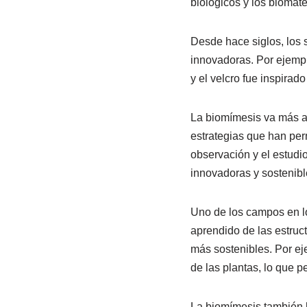
biológicos y los biomat
Desde hace siglos, los 
innovadoras. Por ejemplo
y el velcro fue inspirad
La biomímesis va más all
estrategias que han perm
observación y el estudio
innovadoras y sostenibl
Uno de los campos en lo
aprendido de las estruct
más sostenibles. Por eje
de las plantas, lo que pe
La biomímesis también h