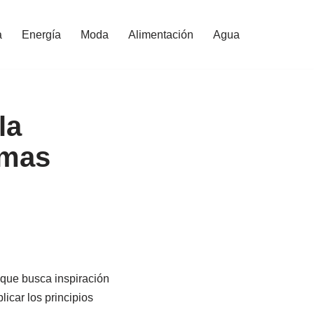
a
Energía
Moda
Alimentación
Agua
la
emas
que busca inspiración
icar los principios