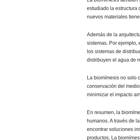
estudiado la estructura 
nuevos materiales tienen
Además de la arquitectur
sistemas. Por ejemplo, 
los sistemas de distribu
distribuyen el agua de m
La biomímesis no solo o
conservación del medio 
minimizar el impacto am
En resumen, la biomímes
humanos. A través de la 
encontrar soluciones in
productos. La biomímesi