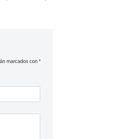
stán marcados con
*